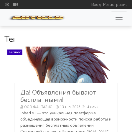
Вход
Регистрация
Тег
Бизнес
Да! Объявления бывают
бесплатными!
ООО ФАНТАЗИС
13 янв, 2025, 2:14 ночи
Jobed.ru — это уникальная платформа,
объединяющая возможности поиска работы и
размещения бесплатных объявлений.
Созданный в рамках Экосистемы ФАНТАЗИС,