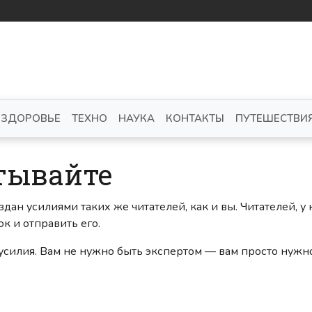
ЗДОРОВЬЕ
ТЕХНО
НАУКА
КОНТАКТЫ
ПУТЕШЕСТВИ
тывайте
здан усилиями таких же читателей, как и вы. Читателей, у
к и отправить его.
и усилия. Вам не нужно быть экспертом — вам просто нужн