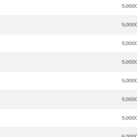
5,000
5,000
5,000
5,000
5,000
5,000
5,000
5,000