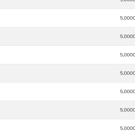
5,000
5,000
5,000
5,000
5,000
5,000
5,000