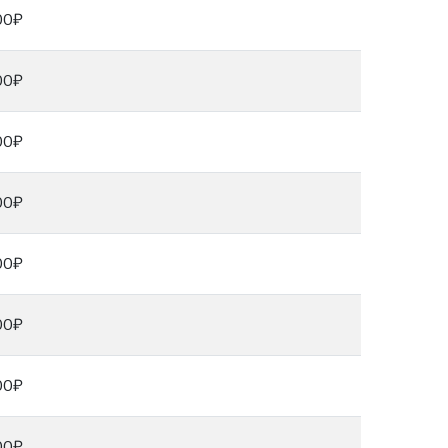
00₽
00₽
00₽
00₽
00₽
00₽
00₽
00₽