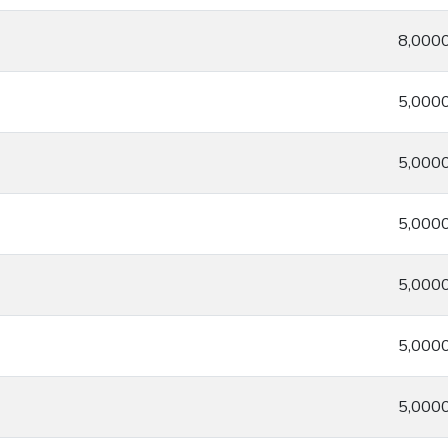
8,000
5,000
5,000
5,000
5,000
5,000
5,000