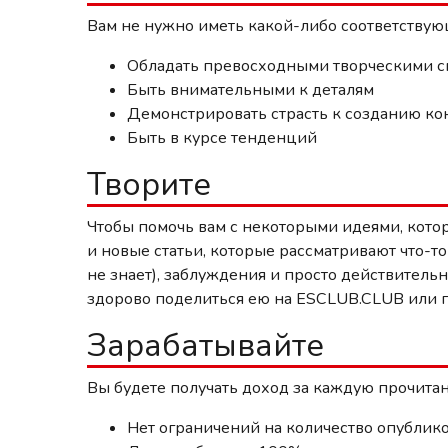
Вам не нужно иметь какой-либо соответствую
Обладать превосходными творческими с
Быть внимательными к деталям
Демонстрировать страсть к созданию ко
Быть в курсе тенденций
Творите
Чтобы помочь вам с некоторыми идеями, котор
и новые статьи, которые рассматривают что-т
не знает), заблуждения и просто действитель
здорово поделиться ею на ESCLUB.CLUB или г
Зарабатывайте
Вы будете получать доход за каждую прочитан
Нет ограничений на количество опублик