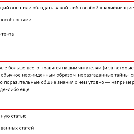
щий опыт или обладать какой-либо особой квалификацией
пособностями
нтента
ые больше всего нравятся нашим читателям (и за которые 
о обычное неожиданным образом, неразгаданные тайны, с
но поразительные общие знания о чем угодно — например,
де-либо еще.
ную статью.
ованных статей