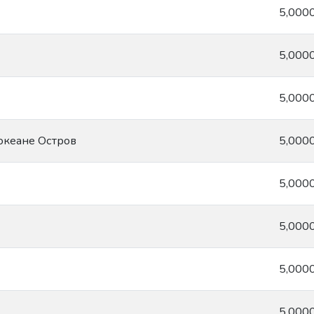
5,000
5,000
5,000
океане Остров
5,000
5,000
5,000
5,000
5,000