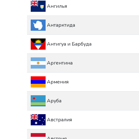
Ангилья
Антарктида
Антигуа и Барбуда
Аргентина
Армения
Аруба
Австралия
Австрия