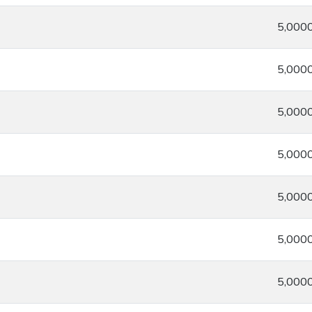
5,000
5,000
5,000
5,000
5,000
5,000
5,000