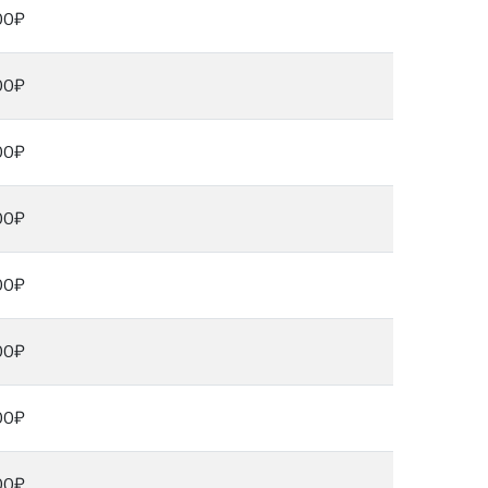
00₽
00₽
00₽
00₽
00₽
00₽
00₽
00₽