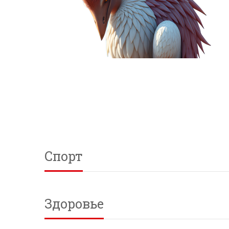
Спорт
Здоровье